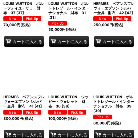
LOUIS VUITTON ポル
LOUIS VUITTON ポル
HERMES ベアンスフレ
トフォイユ・サラ 財
トトレゾール・インター
ヴォーエプソン シルバ
布 37
[
37
]
ナショナル 財布 31
ー金具 財布 42
[
42
]
[
31
]
70,000
円
(税込)
250,000
円
(税込)
50,000
円
(税込)
カートに入れる
カートに入れる
カートに入れる
HERMES ベアンスフレ
LOUIS VUITTON ジッ
LOUIS VUITTON ポル
ヴォーエプソン シルバ
ピー・ウォレット 財
トトレゾール・インター
ー金具 財布 41
[
41
]
布 36
[
36
]
ナショナル 財布 39
[
39
]
300,000
円
(税込)
100,000
円
(税込)
60,000
円
(税込)
カートに入れる
カートに入れる
カートに入れる