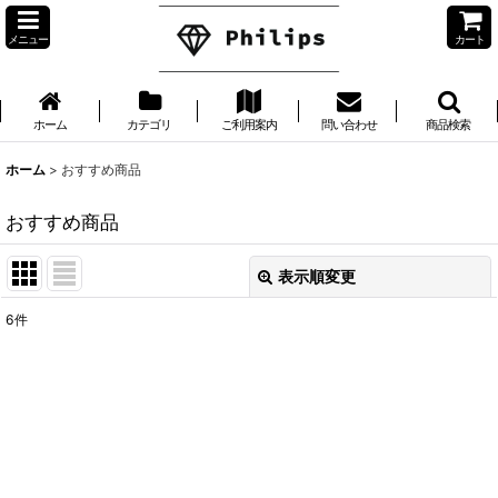
メニュー
カート
ホーム
カテゴリ
ご利用案内
問い合わせ
商品検索
ホーム
>
おすすめ商品
おすすめ商品
表示順変更
閉じる
6
件
表示数
:
並び順
:
絞り込む