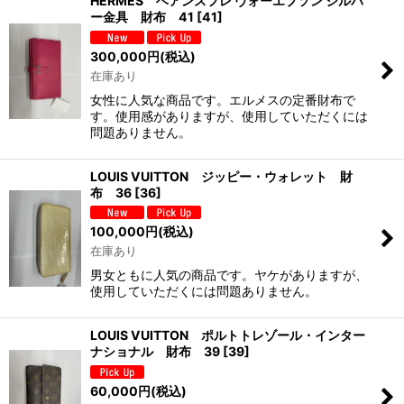
HERMES ベアンスフレ ヴォーエプソン シルバ
ー金具 財布 41
[
41
]
300,000
円
(税込)
在庫あり
女性に人気な商品です。エルメスの定番財布で
す。使用感がありますが、使用していただくには
問題ありません。
LOUIS VUITTON ジッピー・ウォレット 財
布 36
[
36
]
100,000
円
(税込)
在庫あり
男女ともに人気の商品です。ヤケがありますが、
使用していただくには問題ありません。
LOUIS VUITTON ポルトトレゾール・インター
ナショナル 財布 39
[
39
]
60,000
円
(税込)