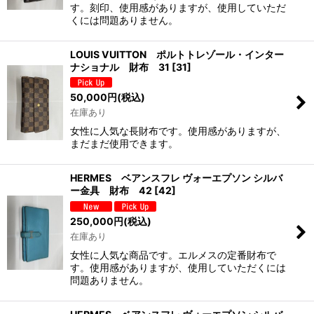
す。刻印、使用感がありますが、使用していただ
くには問題ありません。
LOUIS VUITTON ポルトトレゾール・インター
ナショナル 財布 31
[
31
]
50,000
円
(税込)
在庫あり
女性に人気な長財布です。使用感がありますが、
まだまだ使用できます。
HERMES ベアンスフレ ヴォーエプソン シルバ
ー金具 財布 42
[
42
]
250,000
円
(税込)
在庫あり
女性に人気な商品です。エルメスの定番財布で
す。使用感がありますが、使用していただくには
問題ありません。