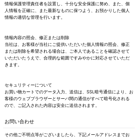
情報保護管理責任者を設置し、十分な安全保護に努め、また、個
人情報を正確に、また最新なものに保つよう、お預かりした個人
情報の適切な管理を行います。
情報内容の照会、修正または削除
当社は、お客様が当社にご提供いただいた個人情報の照会、修正
または削除を希望される場合は、ご本人であることを確認させて
いただいたうえで、合理的な範囲ですみやかに対応させていただ
きます。
セキュリティーについて
お買い物カートでのデータ入力、送信は、SSL暗号通信により、お
客様のウェブブラウザーとサーバ間の通信がすべて暗号化される
ので、ご記入された内容は安全に送信されます。
お問い合わせ
その他ご不明点等がございましたら、下記メールアドレスまでお