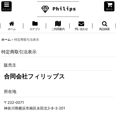
メニュー
カート
ホーム
カテゴリ
ご利用案内
問い合わせ
商品検索
ホーム
>
特定商取引法表示
特定商取引法表示
販売主
合同会社フィリップス
所在地
〒232-0071
神奈川県横浜市南区永田北3-8-3-201