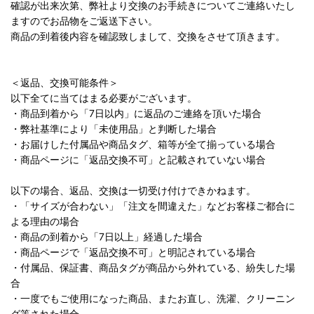
確認が出来次第、弊社より交換のお手続きについてご連絡いたし
ますのでお品物をご返送下さい。
商品の到着後内容を確認致しまして、交換をさせて頂きます。
＜返品、交換可能条件＞
以下全てに当てはまる必要がございます。
・商品到着から「7日以内」に返品のご連絡を頂いた場合
・弊社基準により「未使用品」と判断した場合
・お届けした付属品や商品タグ、箱等が全て揃っている場合
・商品ページに「返品交換不可」と記載されていない場合
以下の場合、返品、交換は一切受け付けできかねます。
・「サイズが合わない」「注文を間違えた」などお客様ご都合に
よる理由の場合
・商品の到着から「7日以上」経過した場合
・商品ページで「返品交換不可」と明記されている場合
・付属品、保証書、商品タグが商品から外れている、紛失した場
合
・一度でもご使用になった商品、またお直し、洗濯、クリーニン
グ等された場合