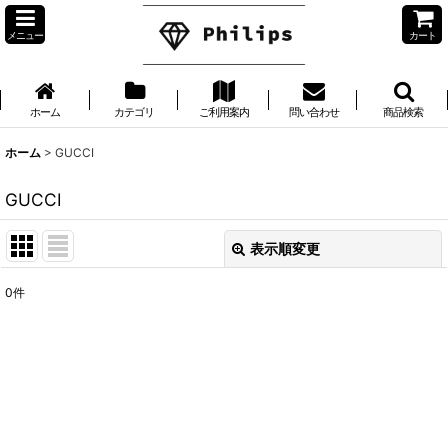
メニュー
カート
ホーム
カテゴリ
ご利用案内
問い合わせ
商品検索
ホーム
>
GUCCI
GUCCI
表示順変更
閉じる
0
件
表示数
:
並び順
:
絞り込む