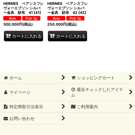
HERMES ベアンスフレ
HERMES ベアンスフレ
ヴォーエプソン シルバ
ヴォーエプソン シルバ
ー金具 財布 41
[
41
]
ー金具 財布 42
[
42
]
300,000
円
(税込)
250,000
円
(税込)
カートに入れる
カートに入れる
ホーム
ショッピングカート
最近チェックしたアイテ
マイページ
ム
特定商取引法表示
ご利用案内
お問い合わせ