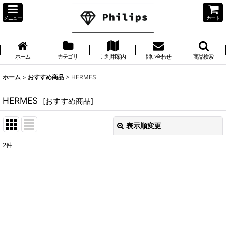
メニュー
カート
ホーム
カテゴリ
ご利用案内
問い合わせ
商品検索
ホーム
>
おすすめ商品
>
HERMES
HERMES
[
おすすめ商品
]
表示順変更
閉じる
2
件
表示数
:
並び順
:
絞り込む