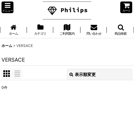
メニュー
カート
ホーム
カテゴリ
ご利用案内
問い合わせ
商品検索
ホーム
>
VERSACE
VERSACE
表示順変更
閉じる
0
件
表示数
:
並び順
:
絞り込む