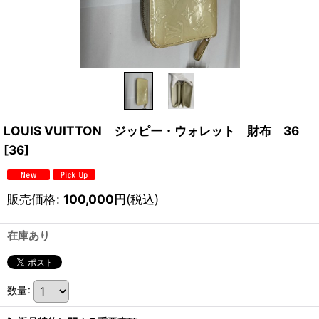
LOUIS VUITTON ジッピー・ウォレット 財布 36
[
36
]
販売価格
:
100,000
円
(税込)
在庫あり
数量
: