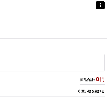
0
円
商品合計
:
買い物を続ける