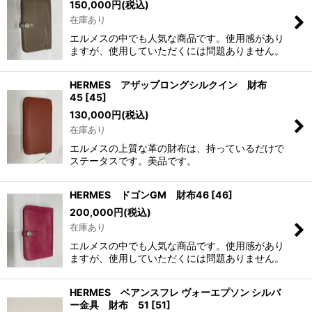
150,000
円
(税込)
在庫あり
エルメスの中でも人気な商品です。使用感があり
ますが、使用していただくには問題ありません。
HERMES アザップロングシルクイン 財布
45
[
45
]
130,000
円
(税込)
在庫あり
エルメスの上質な革の財布は、持っているだけで
ステータスです。美品です。
HERMES ドゴンGM 財布46
[
46
]
200,000
円
(税込)
在庫あり
エルメスの中でも人気な商品です。使用感があり
ますが、使用していただくには問題ありません。
HERMES ベアンスフレ ヴォーエプソン シルバ
ー金具 財布 51
[
51
]