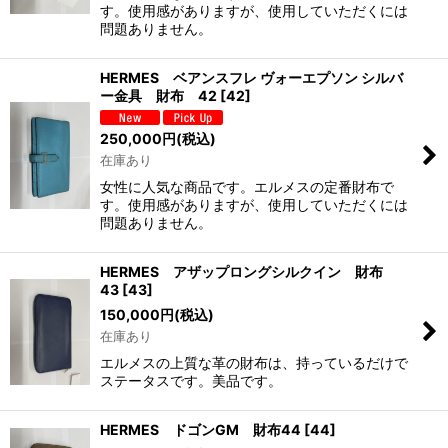
す。使用感がありますが、使用していただくには
問題ありません。
HERMES ベアンスフレ ヴォーエプソン シルバ
ー金具 財布 42
[
42
]
250,000
円
(税込)
在庫あり
女性に人気な商品です。エルメスの定番財布で
す。使用感がありますが、使用していただくには
問題ありません。
HERMES アザップロングシルクイン 財布
43
[
43
]
150,000
円
(税込)
在庫あり
エルメスの上質な革の財布は、持っているだけで
ステータスです。美品です。
HERMES ドゴンGM 財布44
[
44
]