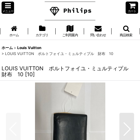
メニュー
カート
ホーム
カテゴリ
ご利用案内
問い合わせ
商品検索
ホーム
>
Louis Vuitton
>
LOUIS VUITTON ポルトフォイユ・ミュルティプル 財布 10
LOUIS VUITTON ポルトフォイユ・ミュルティプル
財布 10
[
10
]