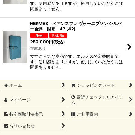
す。使用感がありますが、使用していただくには
問題ありません。
HERMES ベアンスフレ ヴォーエプソン シルバ
ー金具 財布 42
[
42
]
250,000
円
(税込)
在庫あり
女性に人気な商品です。エルメスの定番財布で
す。使用感がありますが、使用していただくには
問題ありません。
ホーム
ショッピングカート
最近チェックしたアイテ
マイページ
ム
特定商取引法表示
ご利用案内
お問い合わせ