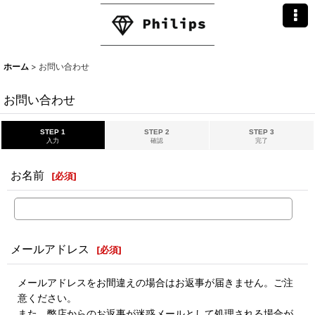
ホーム
>
お問い合わせ
お問い合わせ
STEP 1
STEP 2
STEP 3
入力
確認
完了
お名前
[
必須
]
メールアドレス
[
必須
]
メールアドレスをお間違えの場合はお返事が届きません。ご注
意ください。
また、弊店からのお返事が迷惑メールとして処理される場合が